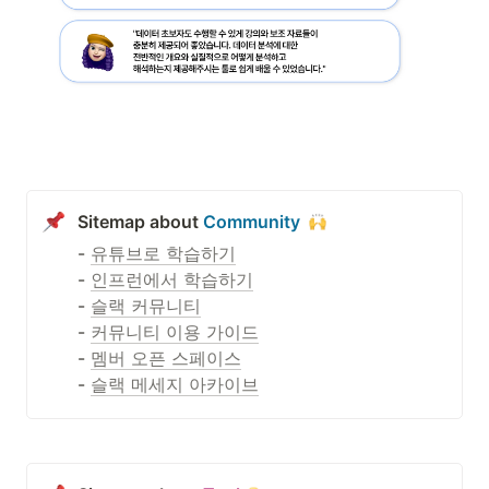
Sitemap about 
Community
- 
유튜브로 학습하기
- 
인프런에서 학습하기
- 
슬랙 커뮤니티
- 
커뮤니티 이용 가이드
- 
멤버 오픈 스페이스
- 
슬랙 메세지 아카이브