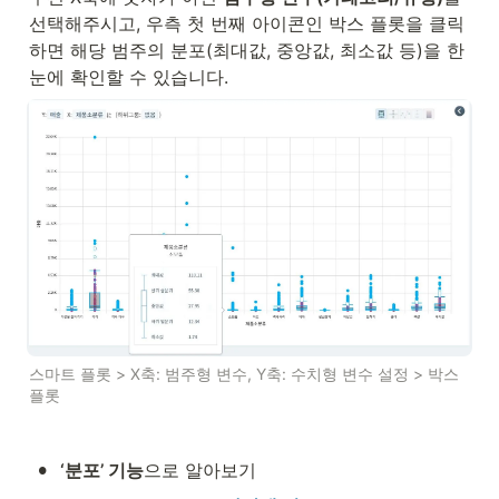
선택해주시고, 우측 첫 번째 아이콘인 박스 플롯을 클릭
하면 해당 범주의 분포(최대값, 중앙값, 최소값 등)을 한 
눈에 확인할 수 있습니다. 
스마트 플롯 > X축: 범주형 변수, Y축: 수치형 변수 설정 > 박스
플롯 
•
‘분포’ 기능
으로 알아보기