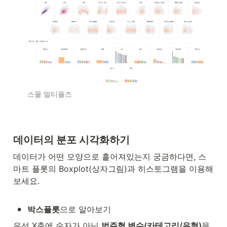
스몰 멀티플즈
데이터의 분포 시각화하기
데이터가 어떤 모양으로 흩어져있는지 궁금하다면, 스
마트 플롯의 Boxplot(상자그림)과 히스토그램을 이용해
보세요.

•
박스플롯
으로 알아보기
우선 X축에 숫자가 아닌 
범주형 변수(카테고리/유형)
을 