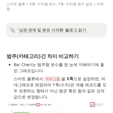
스마트 플롯 > X축: 수치형 변수, Y축: 수치형 변수 설정 > 히트
맵
‘상관 관계 및 분포 시각화’ 블로그 읽기
범주(카테고리)간 차이 비교하기
•
Bar Chart는 범주형 변수를 한 눈에 이해하기에 좋
은 그래프입니다. 
스마트 플롯에서 
을 
X축
으로 설정하면, 막
하위그룹
대그래프로 변경되며 Y축(수치)은 개별 레코드를 모
두 표현하는 형태가 아닌 평균 혹은 합과 같은 요약
값으로 변경됩니다.