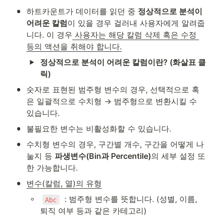
•
하트카운트가 데이터를 읽던 중 
정상적으로 분석이 
어려운 칼럼
이 있을 경우 걸러내 사용자에게 알려줍
니다. 이 경우
 사용자는 해당 칼럼 삭제 혹은 수정 
등의 액션을 취해야 합니다.
정상적으로 분석이 어려운 칼럼이란? (화살표 클
릭)
•
숫자로 표현된 범주형 변수의 경우, 선택적으로 혹
은 일괄적으로 수치형 → 범주형으로 변환시킬 수 
있습니다.
•
불필요한 변수는 비활성화할 수 있습니다.
•
수치형 변수의 경우, 구간별 개수, 구간을 어떻게 나
눌지 등 
파생변수(Bin과 Percentile)
의 세부 설정 또
한 가능합니다. 
•
변수(칼럼, 열)의 유형
◦
  : 범주형 변수를 뜻합니다. (성별, 이름, 
Abc
퇴직 여부 등과 같은 카테고리)