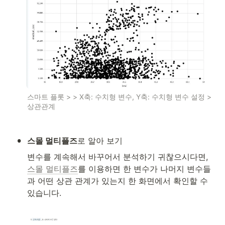
스마트 플롯 > > X축: 수치형 변수, Y축: 수치형 변수 설정 > 
상관관계
•
스몰 멀티플즈
로 알아 보기
변수를 계속해서 바꾸어서 분석하기 귀찮으시다면, 
스몰 멀티플즈
를 이용하면 한 변수가 나머지 변수들
과 어떤 상관 관계가 있는지 한 화면에서 확인할 수 
있습니다.
