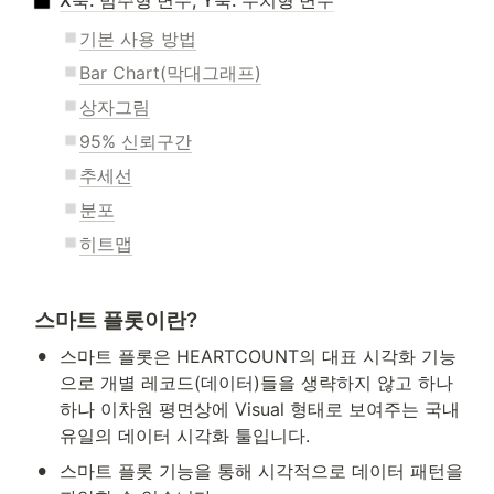
X축: 범주형 변수, Y축: 수치형 변수
기본 사용 방법
Bar Chart(막대그래프)
상자그림
95% 신뢰구간
추세선
분포
히트맵
 스마트 플롯이란?
•
스마트 플롯은 HEARTCOUNT의 대표 시각화 기능
으로 개별 레코드(데이터)들을 생략하지 않고 하나
하나 이차원 평면상에 Visual 형태로 보여주는 국내 
유일의 데이터 시각화 툴입니다. 
•
스마트 플롯 기능을 통해 시각적으로 데이터 패턴을 