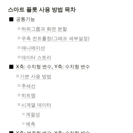
스마트 플롯 사용 방법 목차
공통기능
하위그룹과 화면 분할
우측 컨트롤창(그래프 세부설정)
애니메이션
데이터 스토리
X축: 수치형 변수, Y축: 수치형 변수
기본 사용 방법
추세선
히트맵
시계열 데이터
계절성
예측