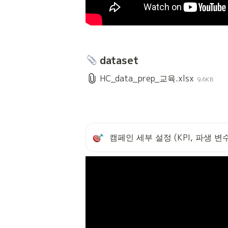
 dataset
HC_data_prep_교육.xlsx
9.6KB
캠페인 세부 설정 (KPI, 파생 변수