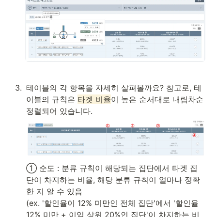
3
.
테이블의 각 항목을 자세히 살펴볼까요? 참고로, 테
이블의 규칙은 
타겟 비율
이 높은 순서대로 내림차순 
정렬되어 있습니다.
① 순도 : 분류 규칙이 해당되는 집단에서 타겟 집
단이 차지하는 비율, 해당 분류 규칙이 얼마나 정확
한 지 알 수 있음

(ex. '할인율이 12% 미만인 전체 집단'에서 '할인율 
12% 미만 + 이익 상위 20%인 집단'이 차지하는 비