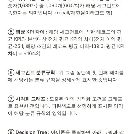
숫자(1,639개) 중 1,090개(66.5%)가 해당 세그먼트에 
속한다는 의미입니다. (recall/재현율이라고도 함)
⑤ 평균 KPI 차이 :
 해당 세그먼트에 속한 레코드의 평
균 KPI와 분석대상 전체 평균 KPI의 차이(전체 이익 평
균-25.1, 해당 조건의 레코드 평균 이익-189.3, 평균 KPI 
차이 = +164.2)
⑥ 세그먼트 분류규칙 : 
위 그림 상단의 첫 번째 테이블
에 해당하는 분류 규칙을 상세하게 표시한 것입니다.
⑦ 시각화 그래프 : 
도출된 이익 최적화 조건을 그래프
로 표현한 것입니다. 파란색으로 선명하게 표시된 영역
이 해당 분류 규칙의 영역입니다.
⑧ Decision Tree : 
아이콘을 클릭하면 아래 그림과 같