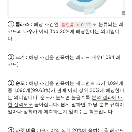
① 클래스 :
 해당 조건인 
로 분류되는 레
할인율 < 0.12
코드의 
다수
가 이익 Top 20%에 해당한다는 의미입니
다. 
② 크기 :
 해당 조건을 만족하는 레코드 개수(1,094 레
코드)
③ 순도 :
 해당 조건을 만족하는 세그먼트 크기 1,094개 
중 1,090개(99.63%)가 판매 이익 상위 20%에 해당한다
는 의미입니다. 순도가 높으면 높을수록 
분석 결과에 대
한 신뢰도도
 높아집니다. 쉽게 말하면, 해당 분류 규칙이 
얼마나 정확하게 예측하는지 알려주는 척도입니다.
④ 타겟 비율 :
 판매 이익 상위 20%에 속하는 총 레코드 