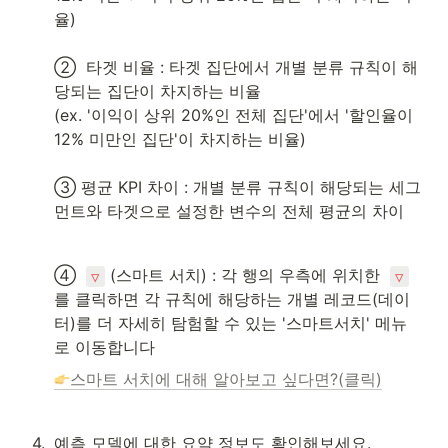
율)

②  타겟 비율 : 타겟 집단에서 개별 분류 규칙이 해
당되는 집단이 차지하는 비율

(ex. '이익이 상위 20%인 전체 집단'에서 '할인율이 
12% 미만인 집단'이 차지하는 비율)

③ 평균 KPI 차이 : 개별 분류 규칙이 해당되는 세그
먼트와 타겟으로 설정한 변수의 전체 평균의 차이
④  
 (스마트 서치) : 각 행의 우측에 위치한  
▽
▽
를 클릭하면 각 규칙에 해당하는 개별 레코드(데이
터)를 더 자세히 탐험할 수 있는 '스마트서치' 메뉴
로 이동합니다
스마트 서치에 대해 알아보고 싶다면?(클릭)
4
.
예측 모델에 대한 요약 정보도 확인해보세요.