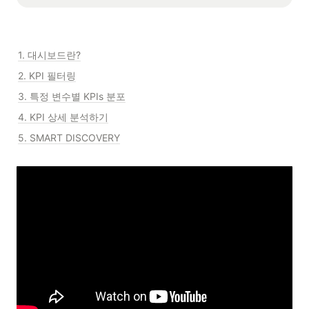
1. 대시보드란?
2. KPI 필터링
3. 특정 변수별 KPIs 분포
4. KPI 상세 분석하기
5. SMART DISCOVERY