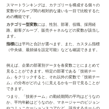
スマートランキングは、カテゴリーを構成する個々の
変数やグループ間の相対的な違いを一目で比較するた
めの機能です。
カテゴリー型変数
には、性別、部署、役職、採用経
路、顧客グループ、販売チャネルなどの変数が該当し
ます。
指標に
は平均と合計が選べます、また、カスタム指標
（中央値、最頻値を設定可能）なども確認できます。
例えば、企業の部署別データを各変数ごとにまとめて
見ることができます。特定の部署である「技術チー
ム」をクリックすると、それ以外の変数で「技術チー
ム」の分布がどのように見えるかを一目で見ることが
できます。
つまり、「技術チーム」の勤続期間の平均はどうなの
か、平均年齢はどうなのか、マネージャーのビジョン
やコミュニケーションスコアなど、該当するチームの