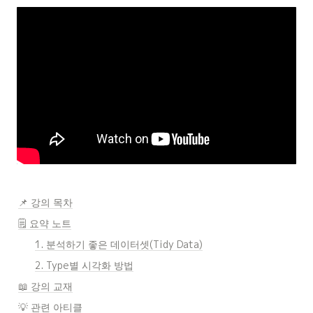
📌 강의 목차
🗒️ 요약 노트
1. 분석하기 좋은 데이터셋(Tidy Data)
2. Type별 시각화 방법
📖 강의 교재
💡 관련 아티클