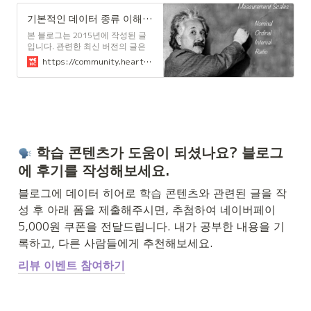
기본적인 데이터 종류 이해하기
본 블로그는 2015년에 작성된 글
입니다. 관련한 최신 버전의 글은
여기에서 확인해 주세요. '데이터
https://community.heartcount.io/ko/type-of-data/
의 기본 유형 배우기' 시리즈 1. 기
본적인 데이터 종류 이해하기 2.
[Revisited] 실무자를 위한 데이터
의 기본 유형 설명(nominal,
ordinal, numerical) 좋은 분석은
데이터의 유형과 성격을 이해하는
것에서부터 시작 많은 분들이 간과
하실 수 있지만, 데이터의 유형과
 학습 콘텐츠가 도움이 되셨나요? 블로그
유형의 성격을
에 후기를 작성해보세요.
블로그에 데이터 히어로 학습 콘텐츠와 관련된 글을 작
성 후 아래 폼을 제출해주시면, 추첨하여 네이버페이 
5,000원 쿠폰을 전달드립니다. 내가 공부한 내용을 기
록하고, 다른 사람들에게 추천해보세요.
리뷰 이벤트 참여하기