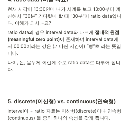
현재 시각이 13:30인데 내가 시계를 보고 13:00부터 계
산해서 “30분” 기다렸네 할 때 “30분"이 ratio data입니
다. 이해가 되시나요?
ratio data의 경우 interval data와 다르게 
절대적 원점
(meaningful zero point)
이 존재하며 interval data에
서 00:00이라는 값은 (기다린 시간이) “빵”초 라는 뜻입
니다.
나이, 돈, 몸무게 이런게 주로 ratio data로 다루어 집니
다.
5. discrete(이산형) vs. continuous(연속형)
interval이나 ratio 자료는 이산형(discrete)이나 연속형
(continuous) 둘 중의 하나의 속성을 갖게 됩니다. 