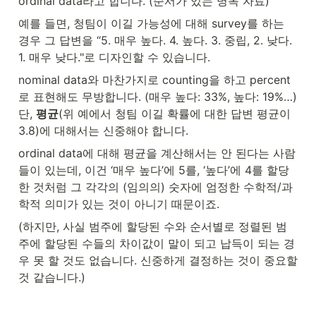
ordinal data라고 합니다. (순서가 있는 명목 자료) 
예를 들면, 청팀이 이길 가능성에 대해 survey를 하는 
경우 그 답변을 “5. 매우 높다. 4. 높다. 3. 중립, 2. 낮다. 
1. 매우 낮다."로 디자인할 수 있습니다.
nominal data와 마찬가지로 counting을 하고 percent
로 표현해도 무방합니다. (매우 높다: 33%, 높다: 19%…) 
단, 
평균
(위 예에서 청팀 이길 확률에 대한 답변 평균이 
3.8)에 대해서는 신중해야 합니다. 
ordinal data에 대해 평균을 계산해서는 안 된다는 사람
들이 있는데, 이건 ‘매우 높다’에 5를, ‘높다’에 4를 할당
한 것처럼 그 각각의 (임의의) 숫자에 엄정한 수학적/과
학적 의미가 있는 것이 아니기 때문이죠. 
(하지만, 사실 범주에 할당된 수와 순서별로 정렬된 범
주에 할당된 수들의 차이값이 말이 되고 납득이 되는 경
우 못 할 것도 없습니다. 신중하게 결정하는 것이 중요할 
것 같습니다.)