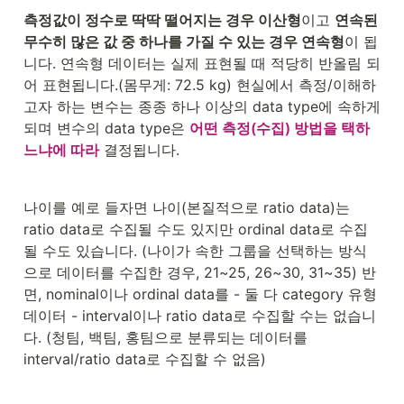
측정값이 정수로 딱딱 떨어지는 경우 이산형
이고 
연속된 
무수히 많은 값 중 하나를 가질 수 있는 경우 연속형
이 됩
니다. 연속형 데이터는 실제 표현될 때 적당히 반올림 되
어 표현됩니다.(몸무게: 72.5 kg) 현실에서 측정/이해하
고자 하는 변수는 종종 하나 이상의 data type에 속하게 
되며 변수의 data type은 
어떤 측정(수집) 방법을 택하
느냐에 따라
 결정됩니다. 
나이를 예로 들자면 나이(본질적으로 ratio data)는 
ratio data로 수집될 수도 있지만 ordinal data로 수집
될 수도 있습니다. (나이가 속한 그룹을 선택하는 방식
으로 데이터를 수집한 경우, 21~25, 26~30, 31~35) 반
면, nominal이나 ordinal data를 - 둘 다 category 유형 
데이터 - interval이나 ratio data로 수집할 수는 없습니
다. (청팀, 백팀, 홍팀으로 분류되는 데이터를 
interval/ratio data로 수집할 수 없음) 