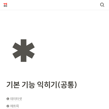
기본 기능 익히기(공통)
❶ 데이터셋
❷ 메트릭