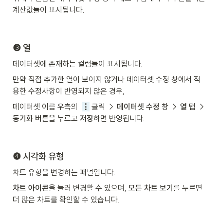
계산값들이 표시됩니다.
❸ 열
데이터셋에 존재하는 컬럼들이 표시됩니다.
만약 직접 추가한 열이 보이지 않거나 데이터셋 수정 창에서 적
용한 수정사항이 반영되지 않은 경우,
데이터셋 이름 우측의  
⋮
 클릭 → 
데이터셋 수정 
창 → 
열 
탭 → 
동기화 버튼
을 누르고 
저장
하면 반영됩니다.
❹ 시각화 유형
차트 유형을 변경하는 패널입니다.
차트 아이콘
을 눌러 변경할 수 있으며, 
모든 차트 보기
를 누르면 
더 많은 차트를 확인할 수 있습니다.