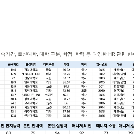
근속기간, 출신대학, 대학 구분, 학점, 학력 등 다양한 HR 관련