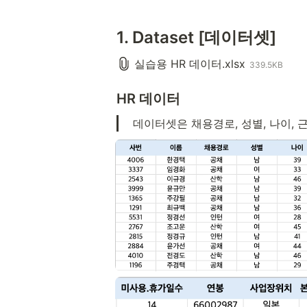
1. Dataset [데이터셋]
실습용 HR 데이터.xlsx
339.5KB
HR 데이터
 데이터셋은 채용경로, 성별, 나이, 