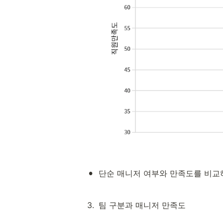
•
단순 매니저 여부와 만족도를 비교하
3
.
팀 구분과 매니저 만족도