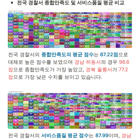
•
전국 경찰서 종합만족도 및 서비스품질 평균 비교
전국 경찰서의 
종합만족도의 평균 점수
는
87.22점
으로 
대체로 높은 점수를 보였으며 
경남 하동서
의 경우
 96.6
점
으로 종합만족도가 가장 높았고, 
경북 울릉서
가
 77.2
점
으로 가장 낮은 수치를 보이고 있습니다.

전국 경찰서의 
서비스품질 평균 점수
는 
87.99
이며, 
경남 